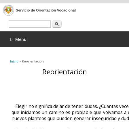
Buscar
Menu
Se encuentra usted aquí
Inicio
» Reorientación
Reorientación
Elegir no significa dejar de tener dudas. ¿Cuántas vec
que iniciamos un camino es problable que volvamos a 
nuevos planteos que pueden generar inseguridad y duda