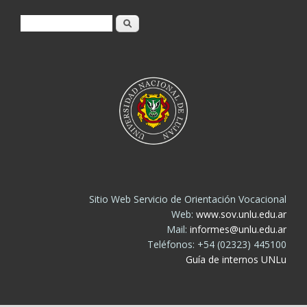
Buscar
Sitio Web Servicio de Orientación Vocacional
Web:
www.sov.unlu.edu.ar
Mail:
informes@unlu.edu.ar
Teléfonos: +54 (02323) 445100
Guía de internos UNLu